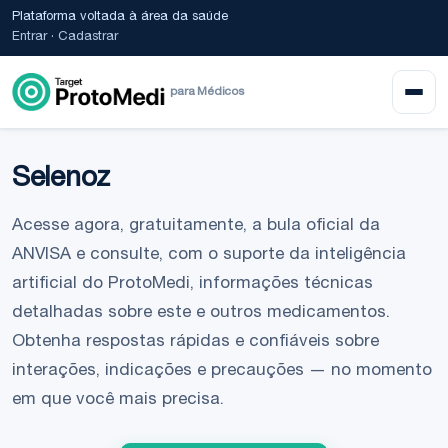
Plataforma voltada à área da saúde
Entrar
·
Cadastrar
para Médicos
Selenoz
Acesse agora, gratuitamente, a bula oficial da
ANVISA e consulte, com o suporte da inteligência
artificial do ProtoMedi, informações técnicas
detalhadas sobre este e outros medicamentos.
Obtenha respostas rápidas e confiáveis sobre
interações, indicações e precauções — no momento
em que você mais precisa.