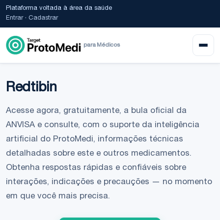
Plataforma voltada à área da saúde
Entrar
·
Cadastrar
para Médicos
Redtibin
Acesse agora, gratuitamente, a bula oficial da
ANVISA e consulte, com o suporte da inteligência
artificial do ProtoMedi, informações técnicas
detalhadas sobre este e outros medicamentos.
Obtenha respostas rápidas e confiáveis sobre
interações, indicações e precauções — no momento
em que você mais precisa.