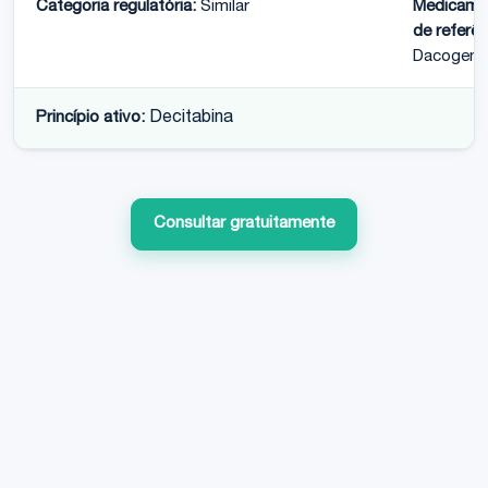
Categoria regulatória:
Similar
Medicame
de referên
Dacogen
Princípio ativo:
Decitabina
Consultar gratuitamente