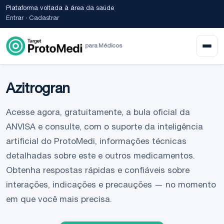
Plataforma voltada à área da saúde
Entrar
·
Cadastrar
para Médicos
Azitrogran
Acesse agora, gratuitamente, a bula oficial da
ANVISA e consulte, com o suporte da inteligência
artificial do ProtoMedi, informações técnicas
detalhadas sobre este e outros medicamentos.
Obtenha respostas rápidas e confiáveis sobre
interações, indicações e precauções — no momento
em que você mais precisa.