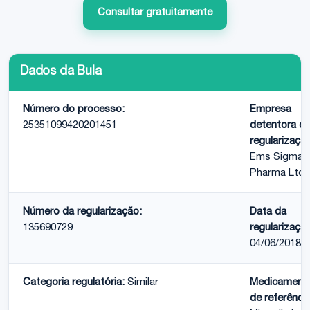
Consultar gratuitamente
Dados da Bula
Número do processo:
Empresa
25351099420201451
detentora d
regularizaçã
Ems Sigma
Pharma Ltda
Número da regularização:
Data da
135690729
regularizaçã
04/06/2018
Categoria regulatória:
Similar
Medicament
de referência