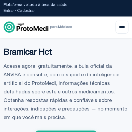
Plataforma voltada à área da saúde
Entrar
·
Cadastrar
para Médicos
Bramicar Hct
Acesse agora, gratuitamente, a bula oficial da
ANVISA e consulte, com o suporte da inteligência
artificial do ProtoMedi, informações técnicas
detalhadas sobre este e outros medicamentos.
Obtenha respostas rápidas e confiáveis sobre
interações, indicações e precauções — no momento
em que você mais precisa.