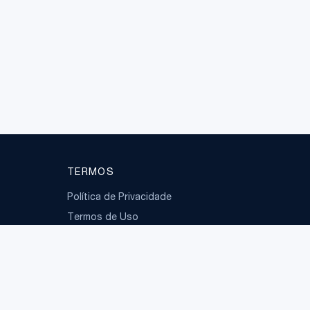
TERMOS
Política de Privacidade
Termos de Uso
LGPD