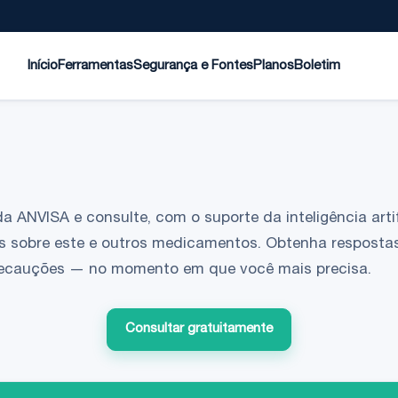
Início
Ferramentas
Segurança e Fontes
Planos
Boletim
da ANVISA e consulte, com o suporte da inteligência artif
s sobre este e outros medicamentos. Obtenha respostas
 precauções — no momento em que você mais precisa.
Consultar gratuitamente