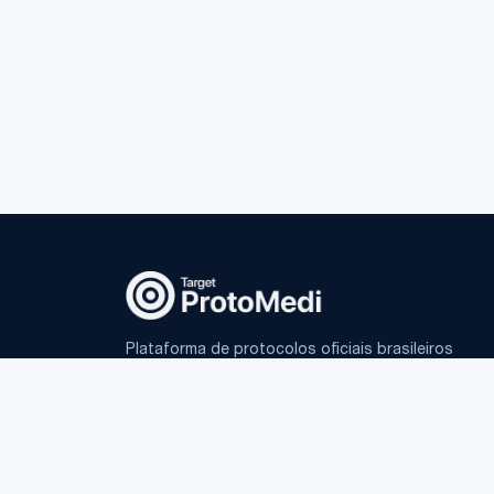
Plataforma de protocolos oficiais brasileiros
e IA fundamentada para médicos.