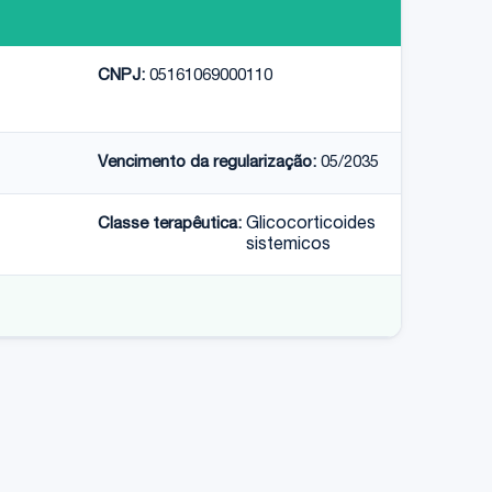
CNPJ:
05161069000110
Vencimento da regularização:
05/2035
Classe terapêutica:
Glicocorticoides
sistemicos