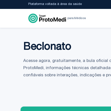
Plataforma voltada à área da saúde
para Médicos
Beclonato
Acesse agora, gratuitamente, a bula oficial 
ProtoMedi, informações técnicas detalhada
confiáveis sobre interações, indicações e