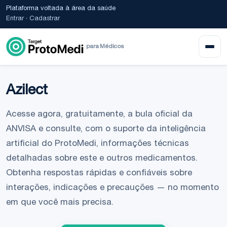
Plataforma voltada à área da saúde
Entrar
·
Cadastrar
para Médicos
Azilect
Acesse agora, gratuitamente, a bula oficial da
ANVISA e consulte, com o suporte da inteligência
artificial do ProtoMedi, informações técnicas
detalhadas sobre este e outros medicamentos.
Obtenha respostas rápidas e confiáveis sobre
interações, indicações e precauções — no momento
em que você mais precisa.