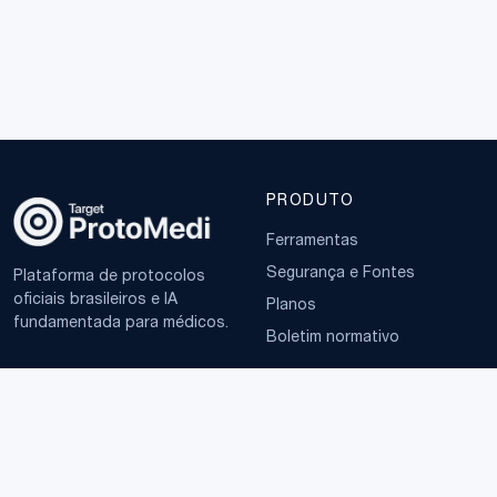
PRODUTO
Ferramentas
Segurança e Fontes
Plataforma de protocolos
oficiais brasileiros e IA
Planos
fundamentada para médicos.
Boletim normativo
EMPRESA
TERMOS
Sobre
Política de Privacidade
Contato
Termos de Uso