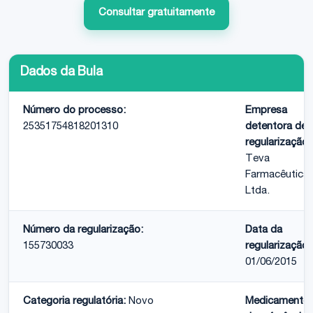
Consultar gratuitamente
Dados da Bula
Número do processo:
Empresa
25351754818201310
detentora de
regularização:
Teva
Farmacêutica
Ltda.
Número da regularização:
Data da
155730033
regularização:
01/06/2015
Categoria regulatória:
Novo
Medicamento