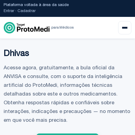
Plataforma voltada à área da saúde
Entrar
·
Cadastrar
para Médicos
Dhivas
Acesse agora, gratuitamente, a bula oficial da
ANVISA e consulte, com o suporte da inteligência
artificial do ProtoMedi, informações técnicas
detalhadas sobre este e outros medicamentos.
Obtenha respostas rápidas e confiáveis sobre
interações, indicações e precauções — no momento
em que você mais precisa.