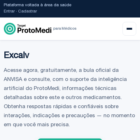
Plataforma voltada à área da saúde
Entrar
·
Cadastrar
para Médicos
Excalv
Acesse agora, gratuitamente, a bula oficial da
ANVISA e consulte, com o suporte da inteligência
artificial do ProtoMedi, informações técnicas
detalhadas sobre este e outros medicamentos.
Obtenha respostas rápidas e confiáveis sobre
interações, indicações e precauções — no momento
em que você mais precisa.