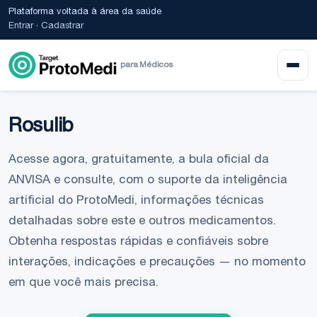
Plataforma voltada à área da saúde
Entrar
·
Cadastrar
para Médicos
Rosulib
Acesse agora, gratuitamente, a bula oficial da
ANVISA e consulte, com o suporte da inteligência
artificial do ProtoMedi, informações técnicas
detalhadas sobre este e outros medicamentos.
Obtenha respostas rápidas e confiáveis sobre
interações, indicações e precauções — no momento
em que você mais precisa.