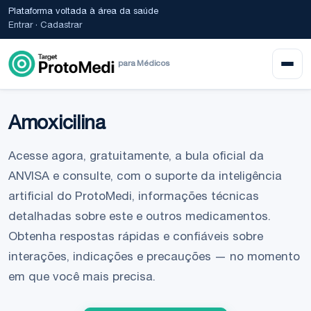
Plataforma voltada à área da saúde
Entrar
·
Cadastrar
para Médicos
Amoxicilina
Acesse agora, gratuitamente, a bula oficial da
ANVISA e consulte, com o suporte da inteligência
artificial do ProtoMedi, informações técnicas
detalhadas sobre este e outros medicamentos.
Obtenha respostas rápidas e confiáveis sobre
interações, indicações e precauções — no momento
em que você mais precisa.