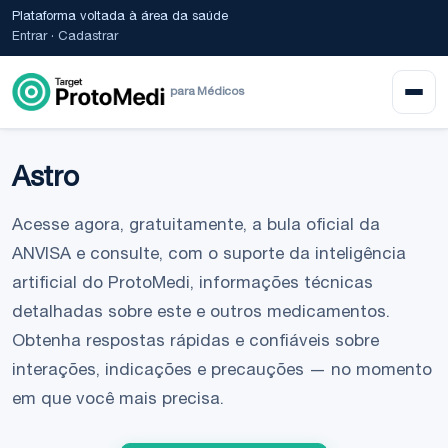
Plataforma voltada à área da saúde
Entrar
·
Cadastrar
para Médicos
Astro
Acesse agora, gratuitamente, a bula oficial da
ANVISA e consulte, com o suporte da inteligência
artificial do ProtoMedi, informações técnicas
detalhadas sobre este e outros medicamentos.
Obtenha respostas rápidas e confiáveis sobre
interações, indicações e precauções — no momento
em que você mais precisa.