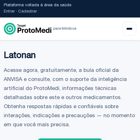
Plataforma voltada à área da saúde
Entrar
·
Cadastrar
para Médicos
Latonan
Acesse agora, gratuitamente, a bula oficial da
ANVISA e consulte, com o suporte da inteligência
artificial do ProtoMedi, informações técnicas
detalhadas sobre este e outros medicamentos.
Obtenha respostas rápidas e confiáveis sobre
interações, indicações e precauções — no momento
em que você mais precisa.