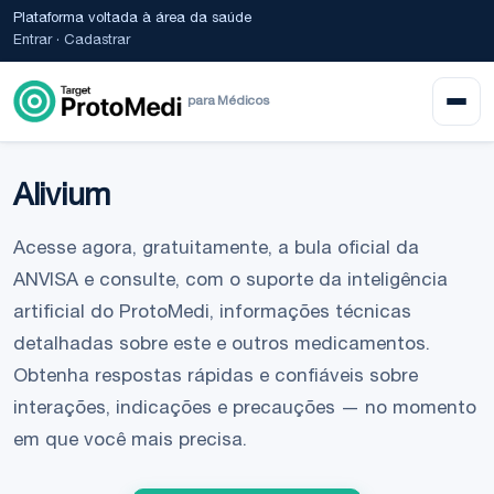
Plataforma voltada à área da saúde
Entrar
·
Cadastrar
para Médicos
Alivium
Acesse agora, gratuitamente, a bula oficial da
ANVISA e consulte, com o suporte da inteligência
artificial do ProtoMedi, informações técnicas
detalhadas sobre este e outros medicamentos.
Obtenha respostas rápidas e confiáveis sobre
interações, indicações e precauções — no momento
em que você mais precisa.