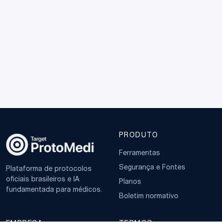
PRODUTO
Ferramentas
Segurança e Fontes
Plataforma de protocolos
oficiais brasileiros e IA
Planos
fundamentada para médicos.
Boletim normativo