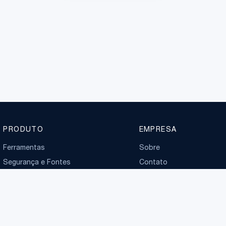
PRODUTO
EMPRESA
Ferramentas
Sobre
Segurança e Fontes
Contato
Planos
Boletim normativo