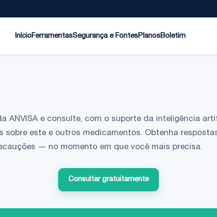
Início
Ferramentas
Segurança e Fontes
Planos
Boletim
da ANVISA e consulte, com o suporte da inteligência artif
s sobre este e outros medicamentos. Obtenha respostas
 precauções — no momento em que você mais precisa.
Consultar gratuitamente