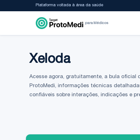
Plataforma voltada à área da saúde
para Médicos
Xeloda
Acesse agora, gratuitamente, a bula oficial 
ProtoMedi, informações técnicas detalhada
confiáveis sobre interações, indicações e