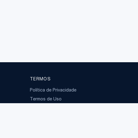
TERMOS
Política de Privacidade
Termos de Uso
LGPD