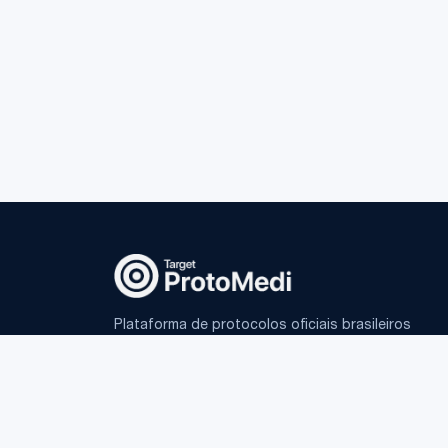
Plataforma de protocolos oficiais brasileiros
e IA fundamentada para médicos.