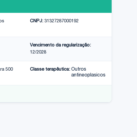
os
CNPJ:
31327287000192
Vencimento da regularização:
12/2028
ra 500
Classe terapêutica:
Outros
antineoplasicos