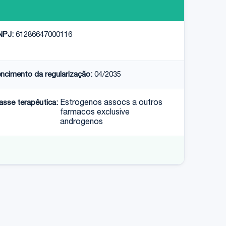
NPJ:
61286647000116
ncimento da regularização:
04/2035
asse terapêutica:
Estrogenos assocs a outros
farmacos exclusive
androgenos