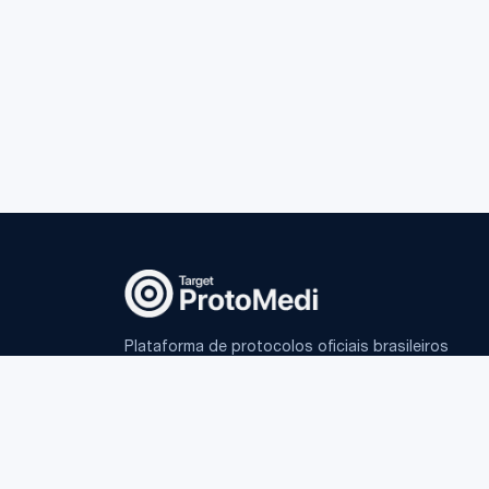
Plataforma de protocolos oficiais brasileiros
e IA fundamentada para médicos.