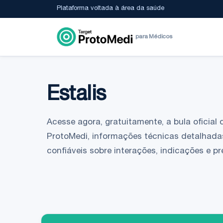
Plataforma voltada à área da saúde
para Médicos
Estalis
Acesse agora, gratuitamente, a bula oficial 
ProtoMedi, informações técnicas detalhada
confiáveis sobre interações, indicações e