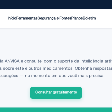
Início
Ferramentas
Segurança e Fontes
Planos
Boletim
da ANVISA e consulte, com o suporte da inteligência artif
s sobre este e outros medicamentos. Obtenha respostas
 precauções — no momento em que você mais precisa.
Consultar gratuitamente