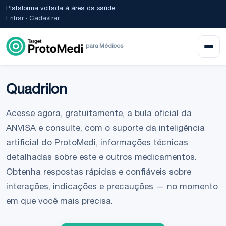
Plataforma voltada à área da saúde
Entrar
·
Cadastrar
para Médicos
Quadrilon
Acesse agora, gratuitamente, a bula oficial da
ANVISA e consulte, com o suporte da inteligência
artificial do ProtoMedi, informações técnicas
detalhadas sobre este e outros medicamentos.
Obtenha respostas rápidas e confiáveis sobre
interações, indicações e precauções — no momento
em que você mais precisa.