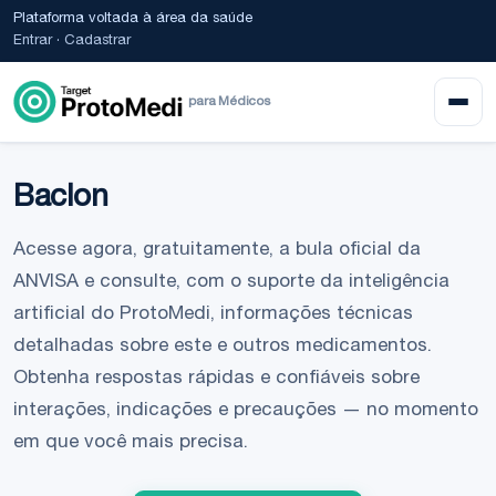
Plataforma voltada à área da saúde
Entrar
·
Cadastrar
para Médicos
Baclon
Acesse agora, gratuitamente, a bula oficial da
ANVISA e consulte, com o suporte da inteligência
artificial do ProtoMedi, informações técnicas
detalhadas sobre este e outros medicamentos.
Obtenha respostas rápidas e confiáveis sobre
interações, indicações e precauções — no momento
em que você mais precisa.