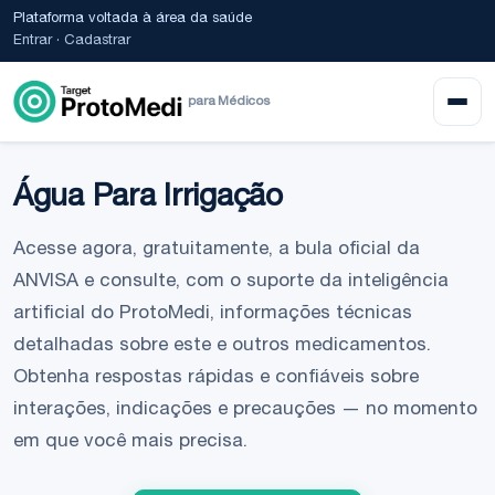
Plataforma voltada à área da saúde
Entrar
·
Cadastrar
para Médicos
Água Para Irrigação
Acesse agora, gratuitamente, a bula oficial da
ANVISA e consulte, com o suporte da inteligência
artificial do ProtoMedi, informações técnicas
detalhadas sobre este e outros medicamentos.
Obtenha respostas rápidas e confiáveis sobre
interações, indicações e precauções — no momento
em que você mais precisa.