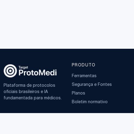
PRODUTO
Ferramentas
Segurança e Fontes
Plataforma de protocolos
oficiais brasileiros e IA
Planos
fundamentada para médicos.
Boletim normativo
EMPRESA
TERMOS
Sobre
Política de Privacidade