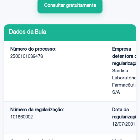
Consultar gratuitamente
Dados da Bula
Número do processo:
Empresa
2500101039478
detentora de
regularização
Santisa
Laboratório
Farmacêutic
S/A
Número da regularização:
Data da
101860002
regularização
12/07/2001