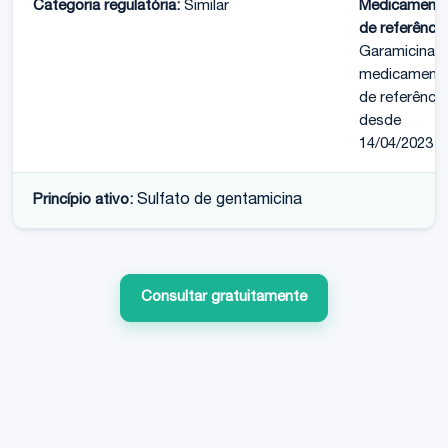
Categoria regulatória:
Similar
Medicament
de referência
Garamicina;
medicament
de referência
desde
14/04/2023
Princípio ativo:
Sulfato de gentamicina
Consultar gratuitamente