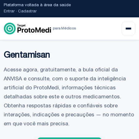
Plataforma voltada à área da saúde
Entrar
·
Cadastrar
para Médicos
Gentamisan
Acesse agora, gratuitamente, a bula oficial da
ANVISA e consulte, com o suporte da inteligência
artificial do ProtoMedi, informações técnicas
detalhadas sobre este e outros medicamentos.
Obtenha respostas rápidas e confiáveis sobre
interações, indicações e precauções — no momento
em que você mais precisa.