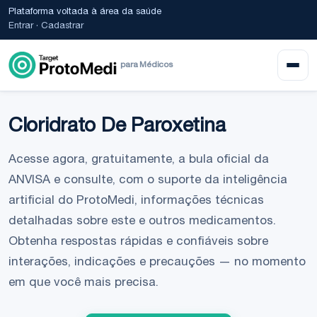
Plataforma voltada à área da saúde
Entrar
·
Cadastrar
para Médicos
Cloridrato De Paroxetina
Acesse agora, gratuitamente, a bula oficial da
ANVISA e consulte, com o suporte da inteligência
artificial do ProtoMedi, informações técnicas
detalhadas sobre este e outros medicamentos.
Obtenha respostas rápidas e confiáveis sobre
interações, indicações e precauções — no momento
em que você mais precisa.