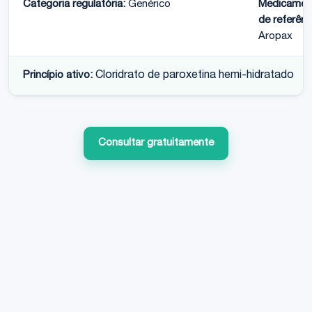
Categoria regulatória:
Genérico
Medicamen
de referênc
Aropax
Princípio ativo:
Cloridrato de paroxetina hemi-hidratado
Consultar gratuitamente