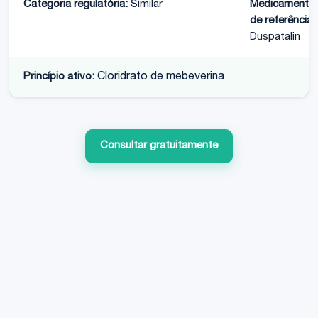
Categoria regulatória:
Similar
Medicamento
de referência:
Duspatalin
Princípio ativo:
Cloridrato de mebeverina
Consultar gratuitamente