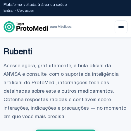
Plataforma voltada à área da saúde
Entrar
·
Cadastrar
para Médicos
Rubenti
Acesse agora, gratuitamente, a bula oficial da
ANVISA e consulte, com o suporte da inteligência
artificial do ProtoMedi, informações técnicas
detalhadas sobre este e outros medicamentos.
Obtenha respostas rápidas e confiáveis sobre
interações, indicações e precauções — no momento
em que você mais precisa.