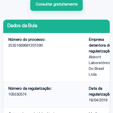
Consultar gratuitamente
Dados da Bula
Número do processo:
Empresa
25351669661201590
detentora de
regularização:
Abbott
Laboratórios
Do Brasil
Ltda
Número da regularização:
Data da
105530374
regularização:
18/04/2016