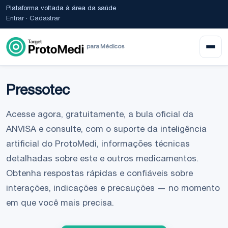
Plataforma voltada à área da saúde
Entrar
·
Cadastrar
para Médicos
Pressotec
Acesse agora, gratuitamente, a bula oficial da
ANVISA e consulte, com o suporte da inteligência
artificial do ProtoMedi, informações técnicas
detalhadas sobre este e outros medicamentos.
Obtenha respostas rápidas e confiáveis sobre
interações, indicações e precauções — no momento
em que você mais precisa.