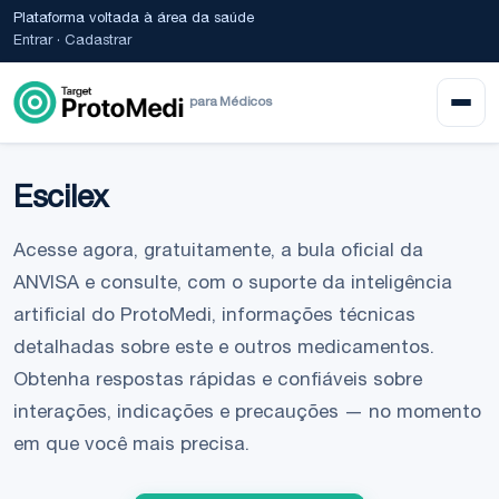
Plataforma voltada à área da saúde
Entrar
·
Cadastrar
para Médicos
Escilex
Acesse agora, gratuitamente, a bula oficial da
ANVISA e consulte, com o suporte da inteligência
artificial do ProtoMedi, informações técnicas
detalhadas sobre este e outros medicamentos.
Obtenha respostas rápidas e confiáveis sobre
interações, indicações e precauções — no momento
em que você mais precisa.