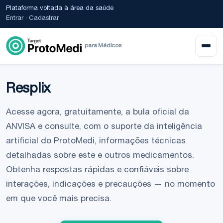
Plataforma voltada à área da saúde
Entrar
·
Cadastrar
para Médicos
Resplix
Acesse agora, gratuitamente, a bula oficial da
ANVISA e consulte, com o suporte da inteligência
artificial do ProtoMedi, informações técnicas
detalhadas sobre este e outros medicamentos.
Obtenha respostas rápidas e confiáveis sobre
interações, indicações e precauções — no momento
em que você mais precisa.