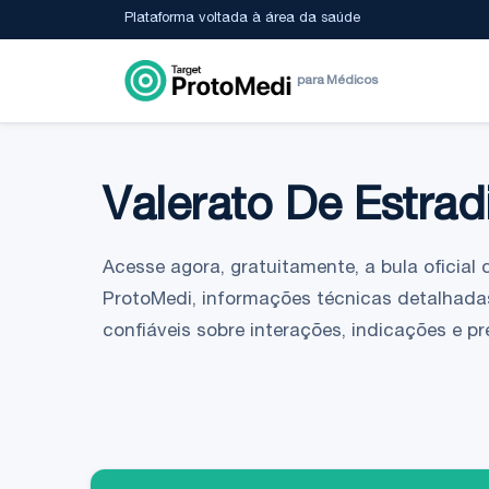
Plataforma voltada à área da saúde
para Médicos
Valerato De Estrad
Acesse agora, gratuitamente, a bula oficial 
ProtoMedi, informações técnicas detalhada
confiáveis sobre interações, indicações e