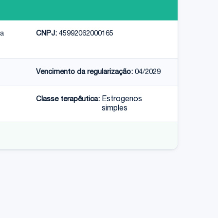
ca
CNPJ:
45992062000165
Vencimento da regularização:
04/2029
Classe terapêutica:
Estrogenos
simples