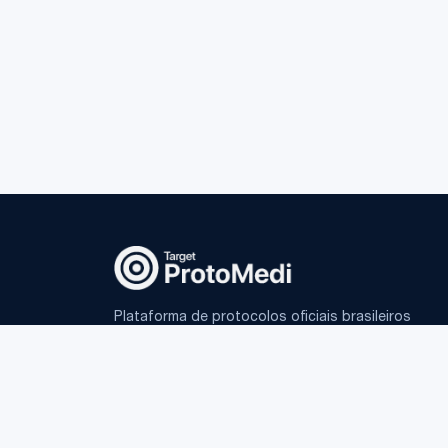
Plataforma de protocolos oficiais brasileiros
e IA fundamentada para médicos.