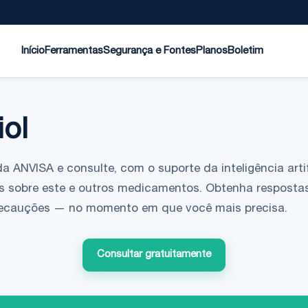
Início
Ferramentas
Segurança e Fontes
Planos
Boletim
iol
da ANVISA e consulte, com o suporte da inteligência artif
s sobre este e outros medicamentos. Obtenha respostas
 precauções — no momento em que você mais precisa.
Consultar gratuitamente