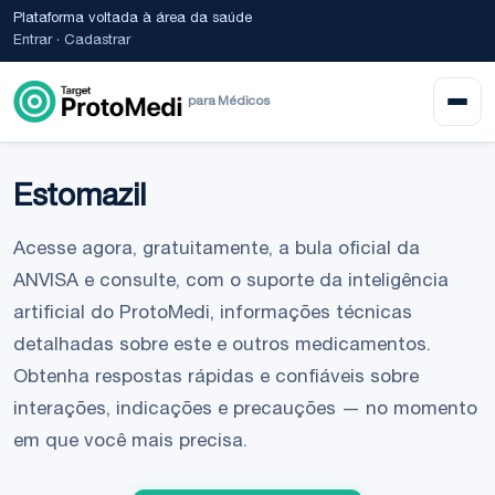
Plataforma voltada à área da saúde
Entrar
·
Cadastrar
para Médicos
Estomazil
Acesse agora, gratuitamente, a bula oficial da
ANVISA e consulte, com o suporte da inteligência
artificial do ProtoMedi, informações técnicas
detalhadas sobre este e outros medicamentos.
Obtenha respostas rápidas e confiáveis sobre
interações, indicações e precauções — no momento
em que você mais precisa.