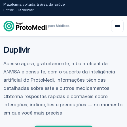
Plataforma voltada à área da saúde
Entrar
·
Cadastrar
para Médicos
Duplivir
Acesse agora, gratuitamente, a bula oficial da
ANVISA e consulte, com o suporte da inteligência
artificial do ProtoMedi, informações técnicas
detalhadas sobre este e outros medicamentos.
Obtenha respostas rápidas e confiáveis sobre
interações, indicações e precauções — no momento
em que você mais precisa.