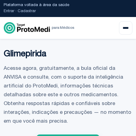
Plataforma voltada à área da saúde
Entrar
·
Cadastrar
para Médicos
Glimepirida
Acesse agora, gratuitamente, a bula oficial da
ANVISA e consulte, com o suporte da inteligência
artificial do ProtoMedi, informações técnicas
detalhadas sobre este e outros medicamentos.
Obtenha respostas rápidas e confiáveis sobre
interações, indicações e precauções — no momento
em que você mais precisa.