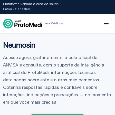
Plataforma voltada à área da saúde
Entrar
·
Cadastrar
para Médicos
Neumosin
Acesse agora, gratuitamente, a bula oficial da
ANVISA e consulte, com o suporte da inteligência
artificial do ProtoMedi, informações técnicas
detalhadas sobre este e outros medicamentos.
Obtenha respostas rápidas e confiáveis sobre
interações, indicações e precauções — no momento
em que você mais precisa.