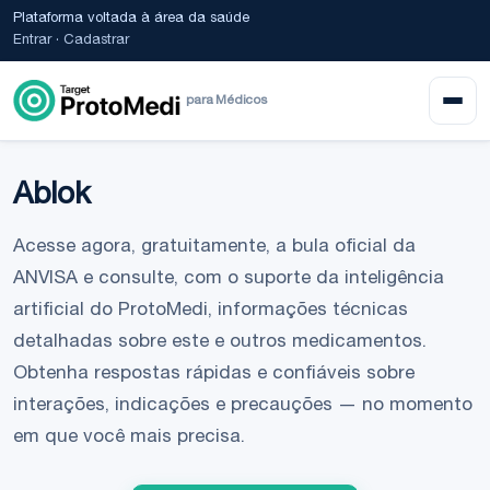
Plataforma voltada à área da saúde
Entrar
·
Cadastrar
para Médicos
Ablok
Acesse agora, gratuitamente, a bula oficial da
ANVISA e consulte, com o suporte da inteligência
artificial do ProtoMedi, informações técnicas
detalhadas sobre este e outros medicamentos.
Obtenha respostas rápidas e confiáveis sobre
interações, indicações e precauções — no momento
em que você mais precisa.