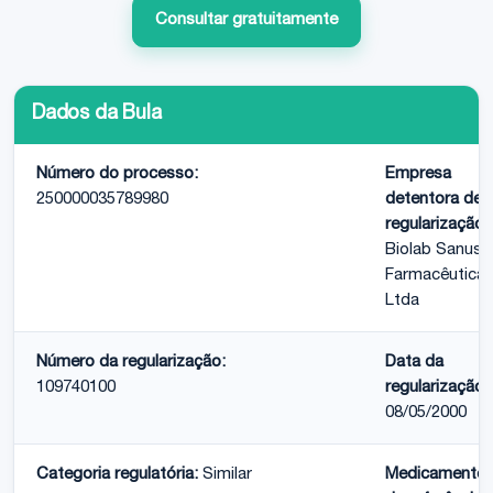
Consultar gratuitamente
Dados da Bula
Número do processo:
Empresa
250000035789980
detentora de
regularização:
Biolab Sanus
Farmacêutica
Ltda
Número da regularização:
Data da
109740100
regularização:
08/05/2000
Categoria regulatória:
Similar
Medicamento