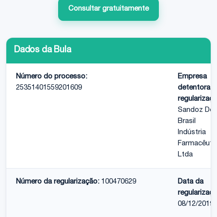
Consultar gratuitamente
Dados da Bula
Número do processo:
Empresa
25351401559201609
detentora d
regularizaçã
Sandoz Do
Brasil
Indústria
Farmacêuti
Ltda
Número da regularização:
100470629
Data da
regularizaçã
08/12/2019