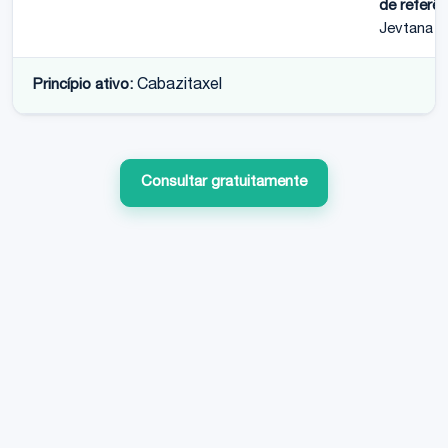
de referên
Jevtana
Princípio ativo:
Cabazitaxel
Consultar gratuitamente