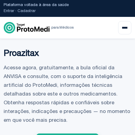
Plataforma voltada à área da saúde
Entrar
·
Cadastrar
para Médicos
Proazitax
Acesse agora, gratuitamente, a bula oficial da
ANVISA e consulte, com o suporte da inteligência
artificial do ProtoMedi, informações técnicas
detalhadas sobre este e outros medicamentos.
Obtenha respostas rápidas e confiáveis sobre
interações, indicações e precauções — no momento
em que você mais precisa.