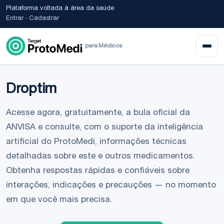
Plataforma voltada à área da saúde
Entrar
·
Cadastrar
para Médicos
Droptim
Acesse agora, gratuitamente, a bula oficial da
ANVISA e consulte, com o suporte da inteligência
artificial do ProtoMedi, informações técnicas
detalhadas sobre este e outros medicamentos.
Obtenha respostas rápidas e confiáveis sobre
interações, indicações e precauções — no momento
em que você mais precisa.