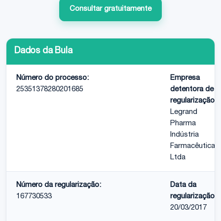
Consultar gratuitamente
Dados da Bula
Número do processo:
Empresa
25351378280201685
detentora de
regularização:
Legrand
Pharma
Indústria
Farmacêutica
Ltda
Número da regularização:
Data da
167730533
regularização:
20/03/2017