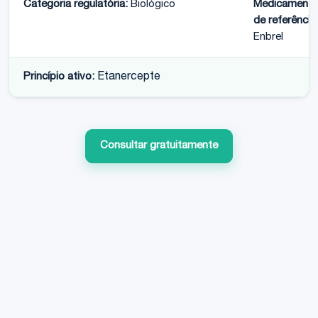
Categoria regulatória:
Biológico
Medicament
de referência
Enbrel
Princípio ativo:
Etanercepte
Consultar gratuitamente