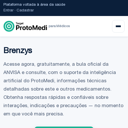
Plataforma voltada à área da saúde
Entrar
·
Cadastrar
para Médicos
Brenzys
Acesse agora, gratuitamente, a bula oficial da
ANVISA e consulte, com o suporte da inteligência
artificial do ProtoMedi, informações técnicas
detalhadas sobre este e outros medicamentos.
Obtenha respostas rápidas e confiáveis sobre
interações, indicações e precauções — no momento
em que você mais precisa.