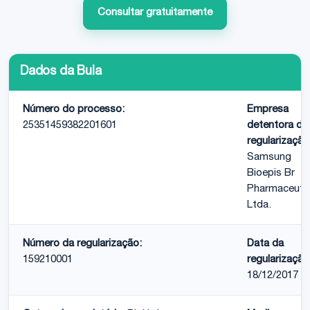
Consultar gratuitamente
Dados da Bula
Número do processo:
Empresa
25351459382201601
detentora de
regularização
Samsung
Bioepis Br
Pharmaceutic
Ltda.
Número da regularização:
Data da
159210001
regularização
18/12/2017