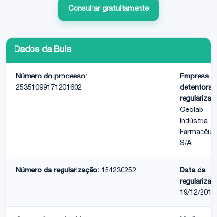
Consultar gratuitamente
Dados da Bula
Número do processo:
Empresa
25351099171201602
detentora 
regularizaç
Geolab
Indústria
Farmacêuti
S/A
Número da regularização:
154230252
Data da
regularizaç
19/12/2016