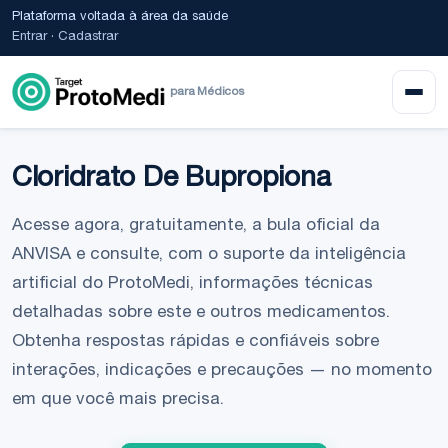
Plataforma voltada à área da saúde
Entrar
·
Cadastrar
para Médicos
Cloridrato De Bupropiona
Acesse agora, gratuitamente, a bula oficial da
ANVISA e consulte, com o suporte da inteligência
artificial do ProtoMedi, informações técnicas
detalhadas sobre este e outros medicamentos.
Obtenha respostas rápidas e confiáveis sobre
interações, indicações e precauções — no momento
em que você mais precisa.