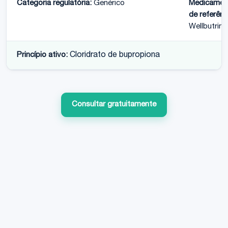
Categoria regulatória:
Genérico
Medicamen
de referênc
Wellbutrin 
Princípio ativo:
Cloridrato de bupropiona
Consultar gratuitamente