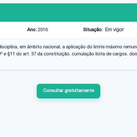
Ano:
2016
Situação:
Em vigor
- disciplina, em âmbito nacional, a aplicação do limite máximo remu
9º e §11 do art. 37 da constituição. cumulação lícita de cargos. d
Consultar gratuitamente