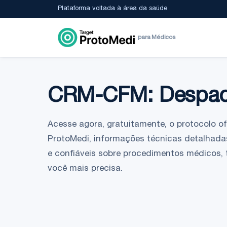
Plataforma voltada à área da saúde
para Médicos
CRM-CFM: Despac
Acesse agora, gratuitamente, o protocolo ofic
ProtoMedi, informações técnicas detalhadas
e confiáveis sobre procedimentos médicos,
você mais precisa.