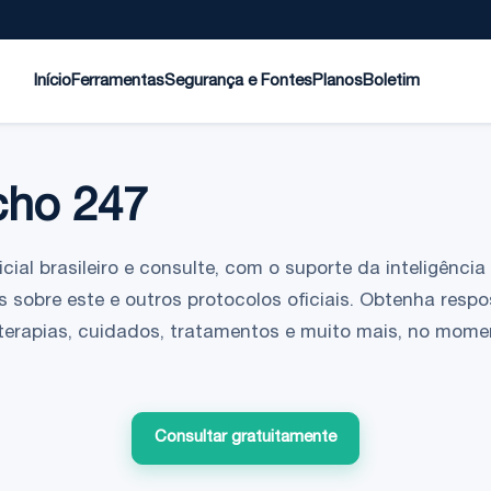
Início
Ferramentas
Segurança e Fontes
Planos
Boletim
ho 247
ial brasileiro e consulte, com o suporte da inteligência a
 sobre este e outros protocolos oficiais. Obtenha respo
 terapias, cuidados, tratamentos e muito mais, no mom
Consultar gratuitamente