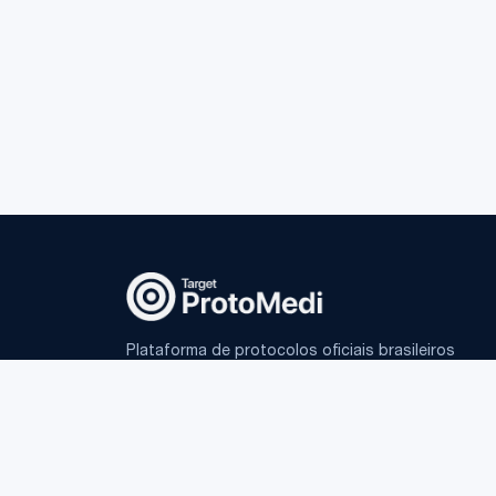
Plataforma de protocolos oficiais brasileiros
e IA fundamentada para médicos.