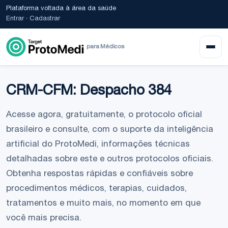
Plataforma voltada à área da saúde
Entrar
·
Cadastrar
para Médicos
CRM-CFM: Despacho 384
Acesse agora, gratuitamente, o protocolo oficial
brasileiro e consulte, com o suporte da inteligência
artificial do ProtoMedi, informações técnicas
detalhadas sobre este e outros protocolos oficiais.
Obtenha respostas rápidas e confiáveis sobre
procedimentos médicos, terapias, cuidados,
tratamentos e muito mais, no momento em que
você mais precisa.