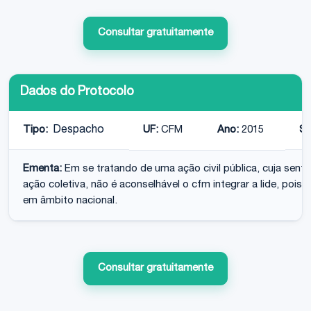
Consultar gratuitamente
Dados do Protocolo
Tipo:
Despacho
UF:
CFM
Ano:
2015
Si
Ementa:
Em se tratando de uma ação civil pública, cuja sen
ação coletiva, não é aconselhável o cfm integrar a lide, pois
em âmbito nacional.
Consultar gratuitamente