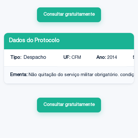
Consultar gratuitamente
Dados do Protocolo
Tipo:
Despacho
UF:
CFM
Ano:
2014
Si
Ementa:
Não quitação do serviço militar obrigatório. condiçã
Consultar gratuitamente