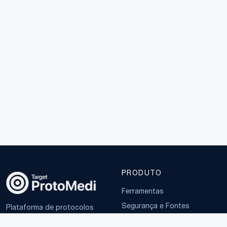
PRODUTO
Ferramentas
Segurança e Fontes
Plataforma de protocolos
oficiais brasileiros e IA
Planos