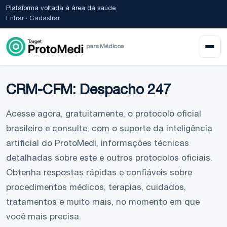
Plataforma voltada à área da saúde
Entrar
·
Cadastrar
para Médicos
CRM-CFM: Despacho 247
Acesse agora, gratuitamente, o protocolo oficial
brasileiro e consulte, com o suporte da inteligência
artificial do ProtoMedi, informações técnicas
detalhadas sobre este e outros protocolos oficiais.
Obtenha respostas rápidas e confiáveis sobre
procedimentos médicos, terapias, cuidados,
tratamentos e muito mais, no momento em que
você mais precisa.