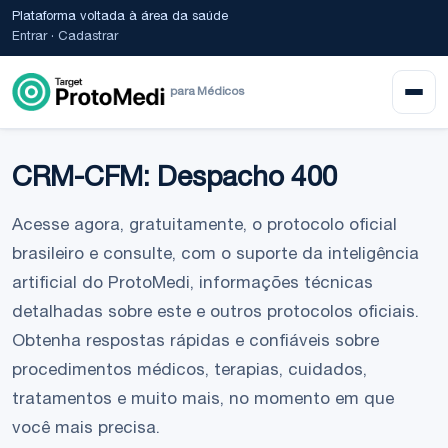
Plataforma voltada à área da saúde
Entrar
·
Cadastrar
para Médicos
CRM-CFM: Despacho 400
Acesse agora, gratuitamente, o protocolo oficial
brasileiro e consulte, com o suporte da inteligência
artificial do ProtoMedi, informações técnicas
detalhadas sobre este e outros protocolos oficiais.
Obtenha respostas rápidas e confiáveis sobre
procedimentos médicos, terapias, cuidados,
tratamentos e muito mais, no momento em que
você mais precisa.