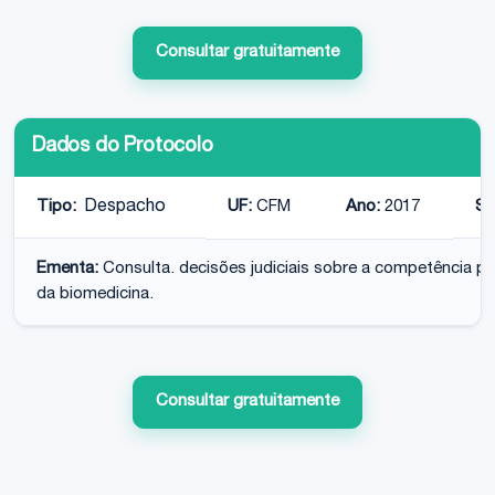
Consultar gratuitamente
Dados do Protocolo
Tipo:
Despacho
UF:
CFM
Ano:
2017
Si
Ementa:
Consulta. decisões judiciais sobre a competência 
da biomedicina.
Consultar gratuitamente