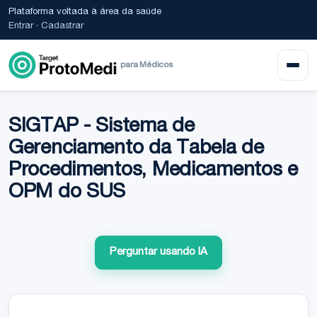
Plataforma voltada à área da saúde
Entrar
·
Cadastrar
para Médicos
SIGTAP - Sistema de
Gerenciamento da Tabela de
Procedimentos, Medicamentos e
OPM do SUS
Perguntar usando IA