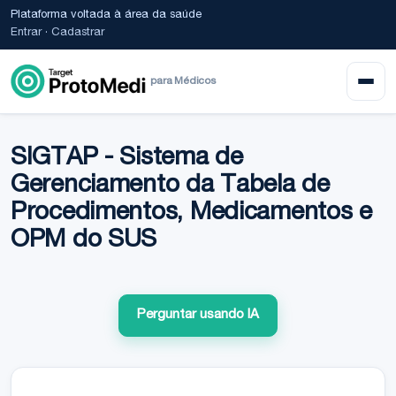
Plataforma voltada à área da saúde
Entrar
·
Cadastrar
para Médicos
SIGTAP - Sistema de
Gerenciamento da Tabela de
Procedimentos, Medicamentos e
OPM do SUS
Perguntar usando IA