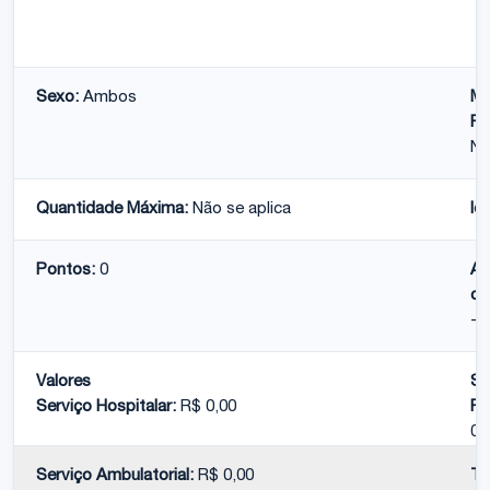
Sexo:
Ambos
Mé
Pe
Nã
Quantidade Máxima:
Não se aplica
Id
Pontos:
0
At
co
-
Valores
Se
Serviço Hospitalar:
R$ 0,00
Pr
0,
Serviço Ambulatorial:
R$ 0,00
To