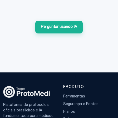
Perguntar usando IA
PRODUTO
Ferramentas
Segurança e Fontes
Plataforma de protocolos
oficiais brasileiros e IA
Planos
fundamentada para médicos.