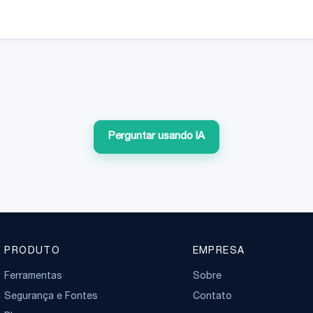
Perguntar usando IA
PRODUTO
EMPRESA
Ferramentas
Sobre
Segurança e Fontes
Contato