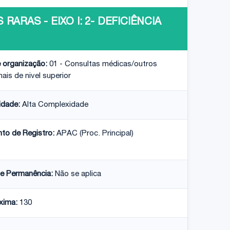
ARAS - EIXO I: 2- DEFICIÊNCIA
 organização:
01 - Consultas médicas/outros
nais de nivel superior
idade:
Alta Complexidade
nto de Registro:
APAC (Proc. Principal)
e Permanência:
Não se aplica
xima:
130