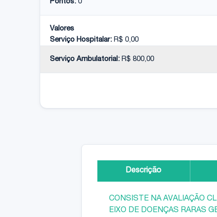
Pontos:
0
Valores
Serviço Hospitalar:
R$ 0,00
Serviço Ambulatorial:
R$ 800,00
Descrição
CONSISTE NA AVALIAÇÃO CL
EIXO DE DOENÇAS RARAS G