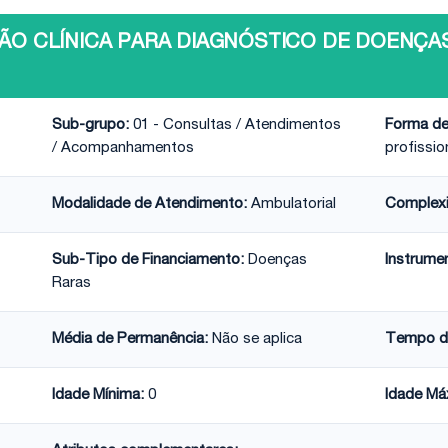
AÇÃO CLÍNICA PARA DIAGNÓSTICO DE DOENÇAS R
Sub-grupo:
01 - Consultas / Atendimentos
Forma de
/ Acompanhamentos
profissio
Modalidade de Atendimento:
Ambulatorial
Complex
Sub-Tipo de Financiamento:
Doenças
Instrume
Raras
Média de Permanência:
Não se aplica
Tempo d
Idade Mínima:
0
Idade Má