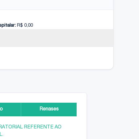
pitalar:
R$ 0,00
ão
Renases
ORATORIAL REFERENTE AO
L.