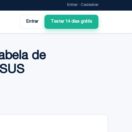
Entrar
·
Cadastrar
Entrar
Testar 14 dias grátis
abela de
 SUS