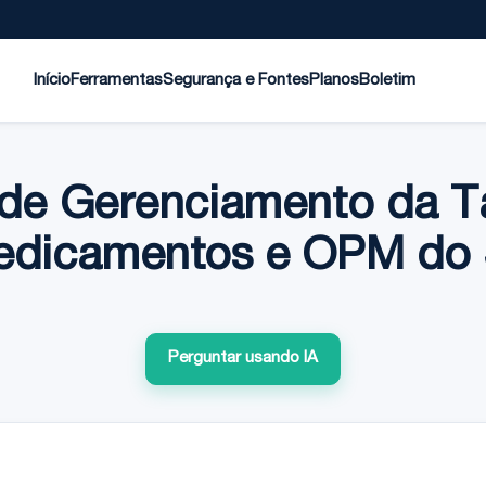
Início
Ferramentas
Segurança e Fontes
Planos
Boletim
de Gerenciamento da T
edicamentos e OPM do
Perguntar usando IA