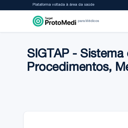
Plataforma voltada à área da saúde
para Médicos
SIGTAP - Sistema 
Procedimentos, M