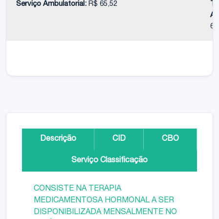
Serviço Ambulatorial:
R$ 65,52
To
Am
65
Descrição
CID
CBO
Serviço Classificação
CONSISTE NA TERAPIA
MEDICAMENTOSA HORMONAL A SER
DISPONIBILIZADA MENSALMENTE NO