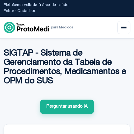
Plataforma voltada à área da saúde
Entrar
·
Cadastrar
para Médicos
SIGTAP - Sistema de
Gerenciamento da Tabela de
Procedimentos, Medicamentos e
OPM do SUS
Perguntar usando IA