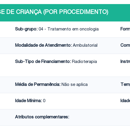
OSE DE CRIANÇA (POR PROCEDIMENTO)
Sub-grupo:
04 - Tratamento em oncologia
Form
Modalidade de Atendimento:
Ambulatorial
Comp
Sub-Tipo de Financiamento:
Radioterapia
Inst
Média de Permanência:
Não se aplica
Temp
Idade Mínima:
0
Idad
Atributos complementares: