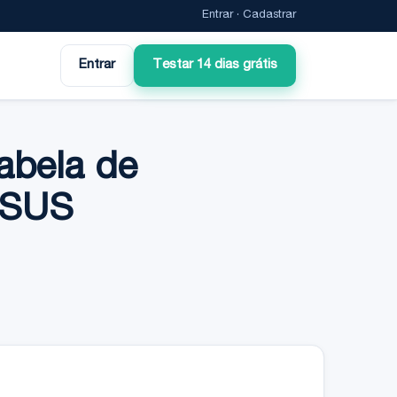
Entrar
·
Cadastrar
Entrar
Testar 14 dias grátis
abela de
 SUS