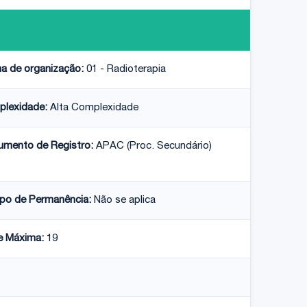
a de organização:
01 - Radioterapia
lexidade:
Alta Complexidade
rumento de Registro:
APAC (Proc. Secundário)
o de Permanência:
Não se aplica
e Máxima:
19