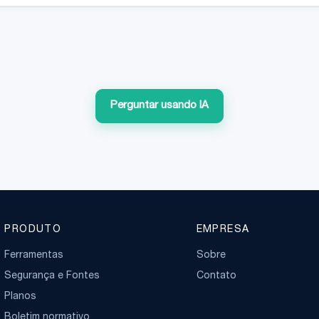
Perguntar usando IA
PRODUTO
EMPRESA
Ferramentas
Sobre
Segurança e Fontes
Contato
Planos
Boletim normativo