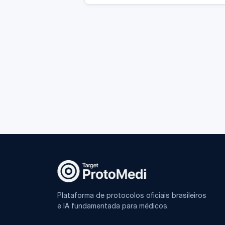
Plataforma de protocolos oficiais brasileiros
e IA fundamentada para médicos.