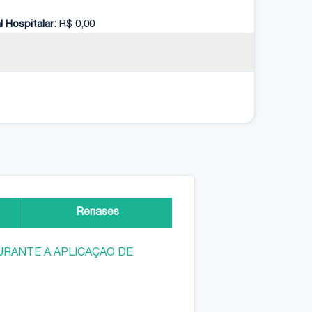
l Hospitalar:
R$ 0,00
Renases
URANTE A APLICAÇAO DE