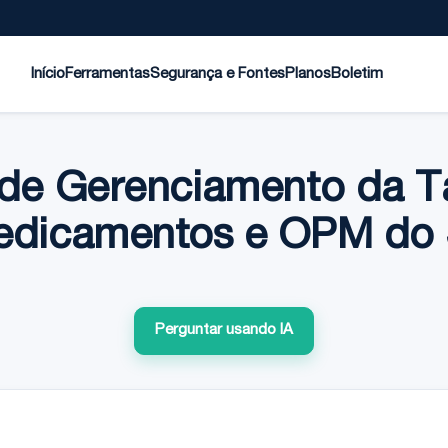
Início
Ferramentas
Segurança e Fontes
Planos
Boletim
de Gerenciamento da T
edicamentos e OPM do
Perguntar usando IA