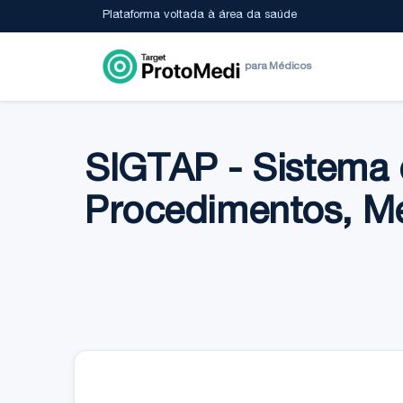
Plataforma voltada à área da saúde
para Médicos
SIGTAP - Sistema 
Procedimentos, M