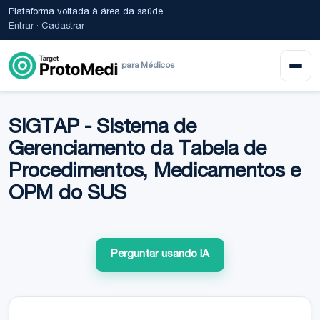
Plataforma voltada à área da saúde
Entrar
·
Cadastrar
para Médicos
SIGTAP - Sistema de
Gerenciamento da Tabela de
Procedimentos, Medicamentos e
OPM do SUS
Perguntar usando IA