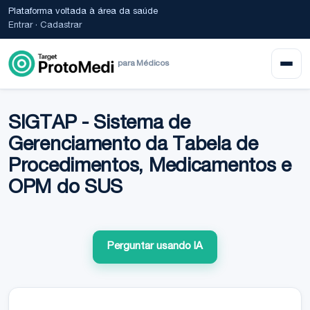
Plataforma voltada à área da saúde
Entrar
·
Cadastrar
para Médicos
SIGTAP - Sistema de
Gerenciamento da Tabela de
Procedimentos, Medicamentos e
OPM do SUS
Perguntar usando IA