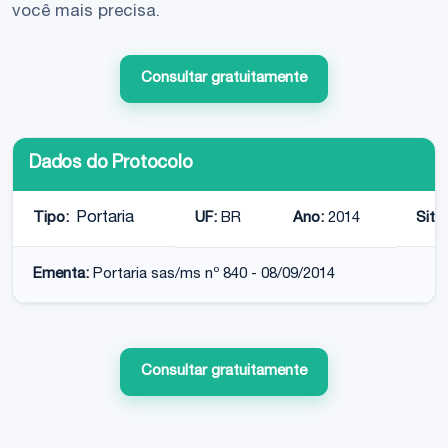
você mais precisa.
Consultar gratuitamente
Dados do Protocolo
Tipo:
Portaria
UF:
BR
Ano:
2014
Situ
Ementa:
Portaria sas/ms nº 840 - 08/09/2014
Consultar gratuitamente