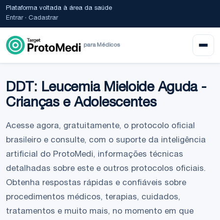
Plataforma voltada à área da saúde
Entrar
·
Cadastrar
para Médicos
DDT: Leucemia Mieloide Aguda -
Crianças e Adolescentes
Acesse agora, gratuitamente, o protocolo oficial
brasileiro e consulte, com o suporte da inteligência
artificial do ProtoMedi, informações técnicas
detalhadas sobre este e outros protocolos oficiais.
Obtenha respostas rápidas e confiáveis sobre
procedimentos médicos, terapias, cuidados,
tratamentos e muito mais, no momento em que