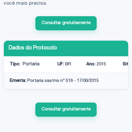
você mais precisa.
Consultar gratuitamente
Dados do Protocolo
Tipo:
Portaria
UF:
BR
Ano:
2015
Situ
Ementa:
Portaria sas/ms nº 516 - 17/06/2015
Consultar gratuitamente