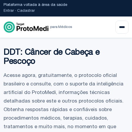
Plataforma voltada à área da saúde
Entrar
·
Cadastrar
para Médicos
DDT: Câncer de Cabeça e
Pescoço
Acesse agora, gratuitamente, o protocolo oficial
brasileiro e consulte, com o suporte da inteligência
artificial do ProtoMedi, informações técnicas
detalhadas sobre este e outros protocolos oficiais.
Obtenha respostas rápidas e confiáveis sobre
procedimentos médicos, terapias, cuidados,
tratamentos e muito mais, no momento em que