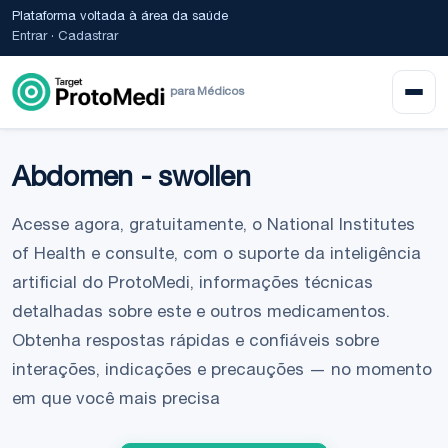
Plataforma voltada à área da saúde
Entrar
·
Cadastrar
para Médicos
Abdomen - swollen
Acesse agora, gratuitamente, o National Institutes
of Health e consulte, com o suporte da inteligência
artificial do ProtoMedi, informações técnicas
detalhadas sobre este e outros medicamentos.
Obtenha respostas rápidas e confiáveis sobre
interações, indicações e precauções — no momento
em que você mais precisa