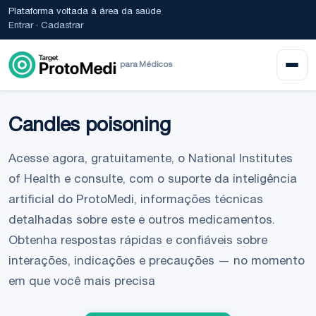
Plataforma voltada à área da saúde
Entrar
·
Cadastrar
para Médicos
Candles poisoning
Acesse agora, gratuitamente, o National Institutes
of Health e consulte, com o suporte da inteligência
artificial do ProtoMedi, informações técnicas
detalhadas sobre este e outros medicamentos.
Obtenha respostas rápidas e confiáveis sobre
interações, indicações e precauções — no momento
em que você mais precisa